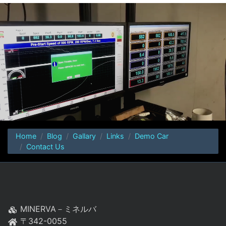
Home
Blog
Gallary
Links
Demo Car
Contact Us
MINERVA－ミネルバ
〒342-0055